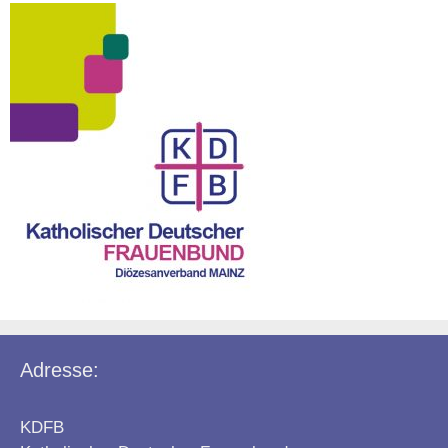
Adresse:
KDFB