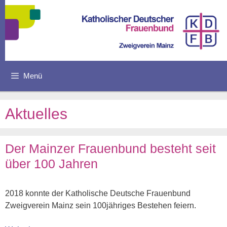
Zum
Inhalt
springen
Menü
Aktuelles
Der Mainzer Frauenbund besteht seit
über 100 Jahren
2018 konnte der Katholische Deutsche Frauenbund
Zweigverein Mainz sein 100jähriges Bestehen feiern.