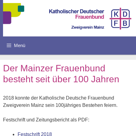
Zum
Inhalt
springen
Menü
Der Mainzer Frauenbund
besteht seit über 100 Jahren
2018 konnte der Katholische Deutsche Frauenbund
Zweigverein Mainz sein 100jähriges Bestehen feiern.
Festschrift und Zeitungsbericht als PDF:
Festschrift 2018