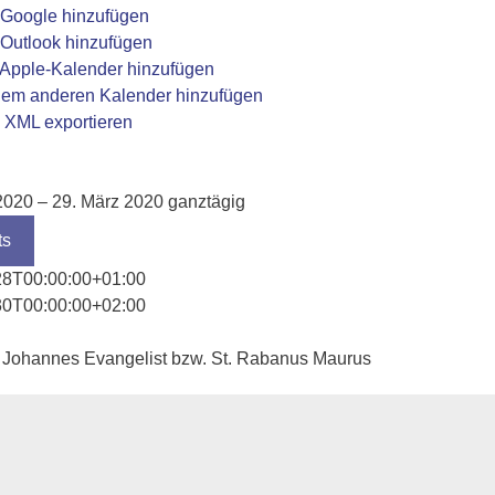
 Google hinzufügen
Outlook hinzufügen
 Apple-Kalender hinzufügen
nem anderen Kalender hinzufügen
 XML exportieren
2020 – 29. März 2020
ganztägig
ts
28T00:00:00+01:00
30T00:00:00+02:00
. Johannes Evangelist bzw. St. Rabanus Maurus