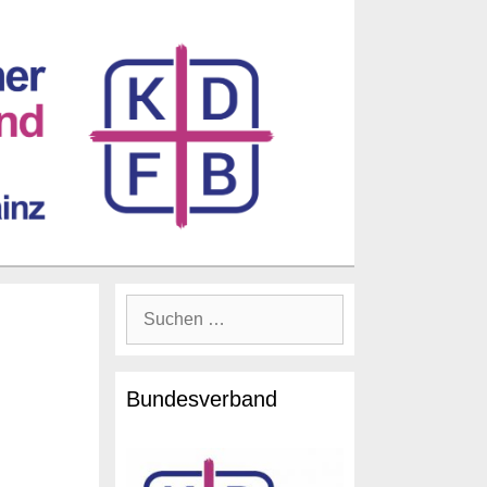
Suche
nach:
Bundesverband