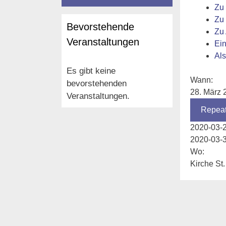
Zu
Zu 
Bevorstehende
Zu
Veranstaltungen
Ei
Als
Es gibt keine
Wann:
bevorstehenden
28. März 
Veranstaltungen.
Repea
2020-03-
2020-03-
Wo:
Kirche St