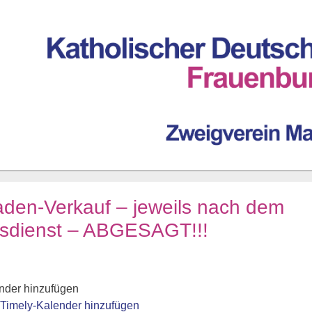
aden-Verkauf – jeweils nach dem
esdienst – ABGESAGT!!!
nder hinzufügen
 Timely-Kalender hinzufügen