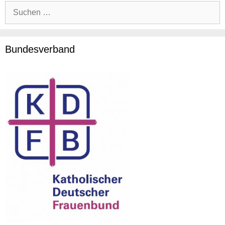
Suche
nach:
Bundesverband