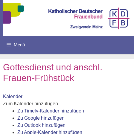
Zum
Inhalt
springen
Menü
Gottesdienst und anschl.
Frauen-Frühstück
Kalender
Zum Kalender hinzufügen
Zu Timely-Kalender hinzufügen
Zu Google hinzufügen
Zu Outlook hinzufügen
Zu Apple-Kalender hinzufügen