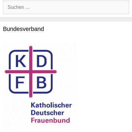
Suche
nach:
Bundesverband