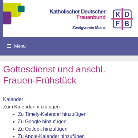
Zum
Inhalt
springen
Menü
Gottesdienst und anschl.
Frauen-Frühstück
Kalender
Zum Kalender hinzufügen
Zu Timely-Kalender hinzufügen
Zu Google hinzufügen
Zu Outlook hinzufügen
Zu Apple-Kalender hinzufügen