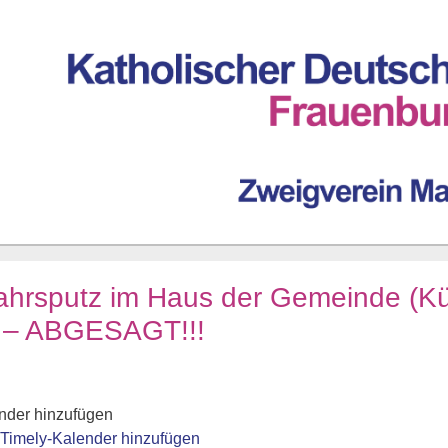
ahrsputz im Haus der Gemeinde (K
) – ABGESAGT!!!
nder hinzufügen
 Timely-Kalender hinzufügen