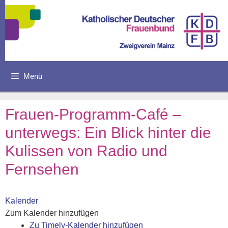
Zum
Inhalt
springen
Menü
Frauen-Programm-Café –
unterwegs: Ein Blick hinter die
Kulissen von Radio und
Fernsehen
Kalender
Zum Kalender hinzufügen
Zu Timely-Kalender hinzufügen