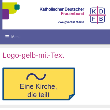
Zum
Inhalt
springen
Menü
Logo-gelb-mit-Text