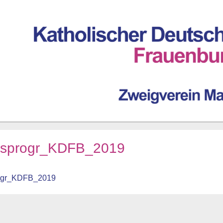
esprogr_KDFB_2019
ogr_KDFB_2019