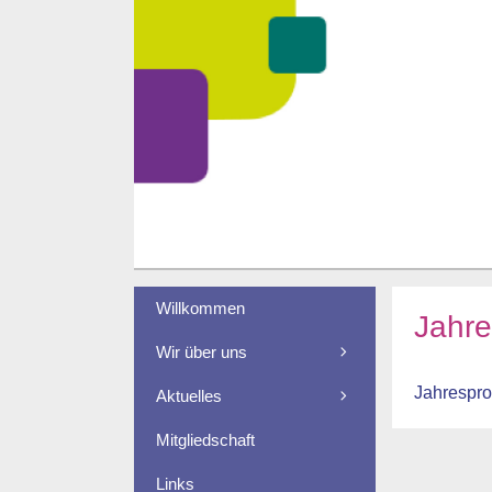
Zum
Inhalt
springen
Willkommen
Jahr
Wir über uns
Jahrespr
Aktuelles
Mitgliedschaft
Links