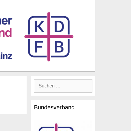
Suche
nach:
Bundesverband